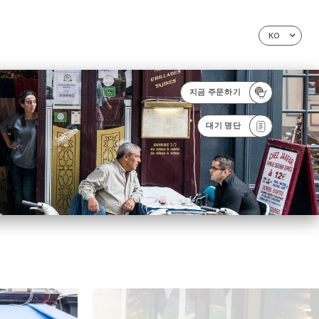
KO
지금 주문하기
대기 명단