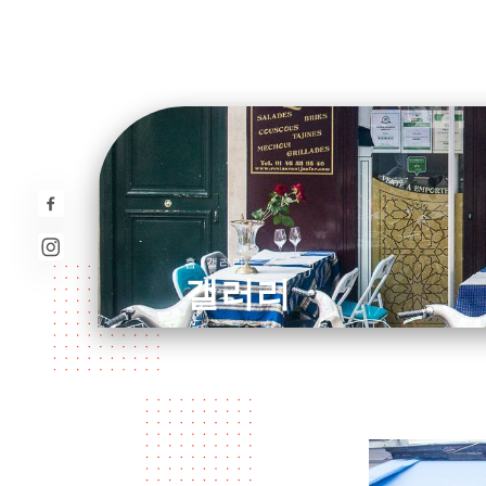
/
홈
갤러리
갤러리