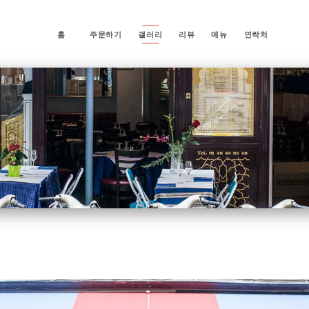
홈
주문하기
갤러리
리뷰
메뉴
연락처