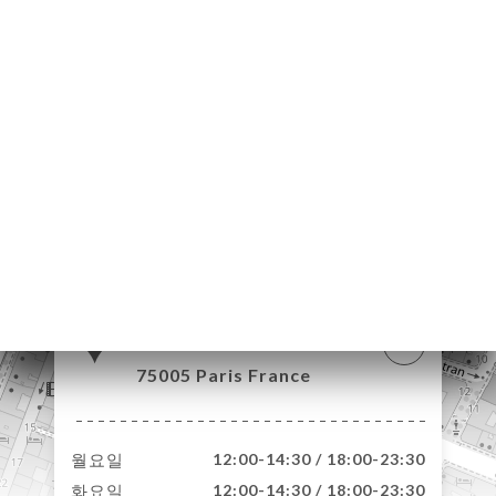
문
기
러
뷰
뉴
락
22 Rue du
Sommerard
75005 Paris France
월요일
12:00-14:30 / 18:00-23:30
화요일
12:00-14:30 / 18:00-23:30