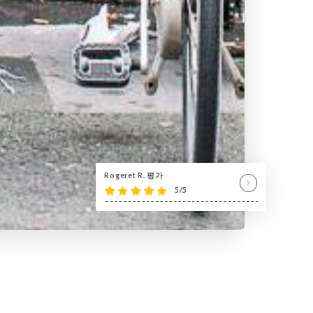
Rogeret R. 평가
5/5