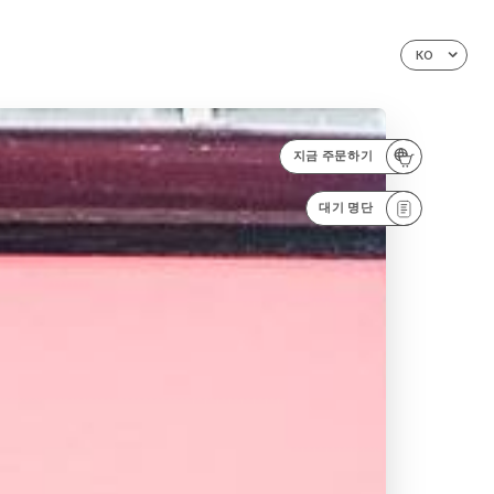
KO
지금 주문하기
대기 명단