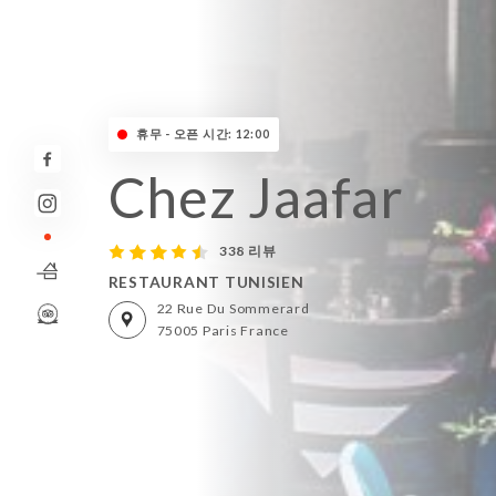
휴무 - 오픈 시간: 12:00
Chez Jaafar
338 리뷰
RESTAURANT TUNISIEN
22 Rue Du Sommerard
75005 Paris France