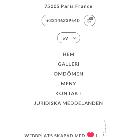
75005 Paris France
+33146339540
SV
HEM
GALLERI
OMDÖMEN
MENY
KONTAKT
JURIDISKA MEDDELANDEN
WEBBPLATS SKAPAD MED
I