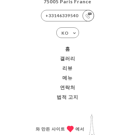
75005 Paris France
+33146339540
KO
홈
갤러리
리뷰
메뉴
연락처
법적 고지
와 만든 사이트
에서