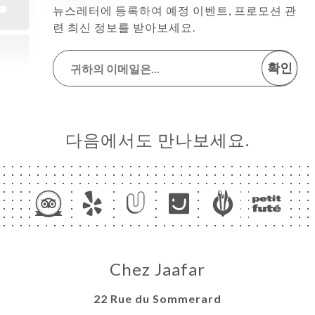
뉴스레터에 등록하여 예정 이벤트, 프로모션 관
련 최신 정보를 받아보세요.
확인
다음에서도 만나보세요.
Chez Jaafar
22 Rue du Sommerard