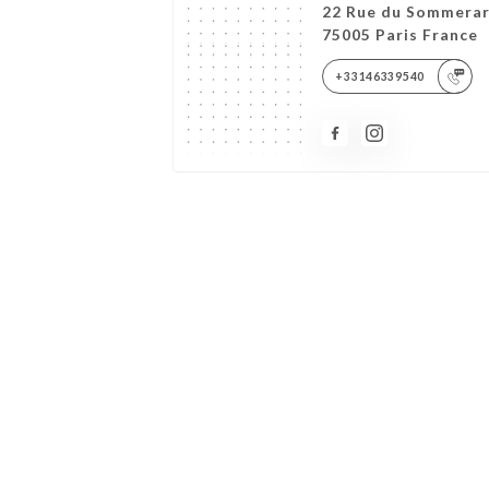
22 Rue du Sommera
75005 Paris France
+33146339540