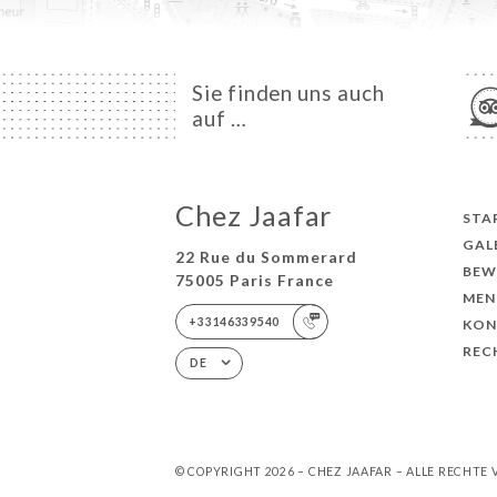
Sie finden uns auch
auf …
Chez Jaafar
STA
GAL
22 Rue du Sommerard
BEW
75005 Paris France
MEN
+33146339540
KON
REC
DE
© COPYRIGHT 2026 – CHEZ JAAFAR – ALLE RECHTE