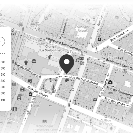
:30
:30
:30
:30
:30
:30
sen