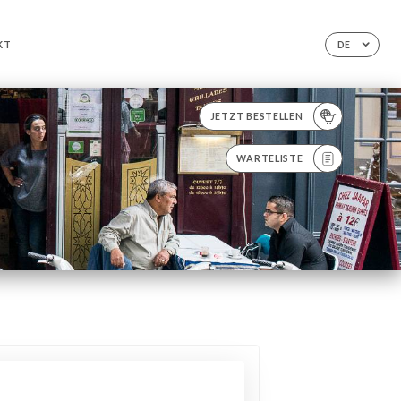
KT
DE
JETZT BESTELLEN
WARTELISTE