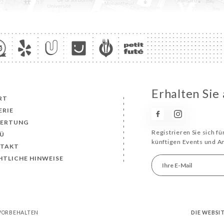
Erhalten Sie
RT
ERIE
ERTUNG
Registrieren Sie sich f
Ü
künftigen Events und 
TAKT
HTLICHE HINWEISE
 VORBEHALTEN
DIE WEBSI