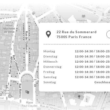
22 Rue du Sommerard
75005 Paris France
Montag
12:00-14:30 / 18:00-23
Dienstag
12:00-14:30 / 18:00-23
Mittwoch
12:00-14:30 / 18:00-23
Donnerstag
12:00-14:30 / 18:00-23
Freitag
12:00-14:30 / 18:00-23
Samstag
12:00-14:30 / 18:00-23
Sonntag
Geschlos