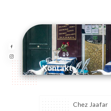
/
START
KONTAKT
Kontakt
Chez Jaafar