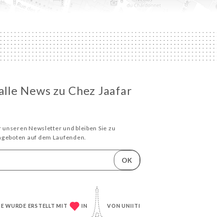
 alle News zu Chez Jaafar
ür unseren Newsletter und bleiben Sie zu
Angeboten auf dem Laufenden.
OK
TE WURDE ERSTELLT MIT
IN
VON
UNIITI