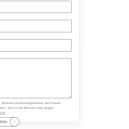
n Verbraucherschutzgesetzes wird daran
en, sich in die Bloctel-Liste gegen
v.fr
NDEN