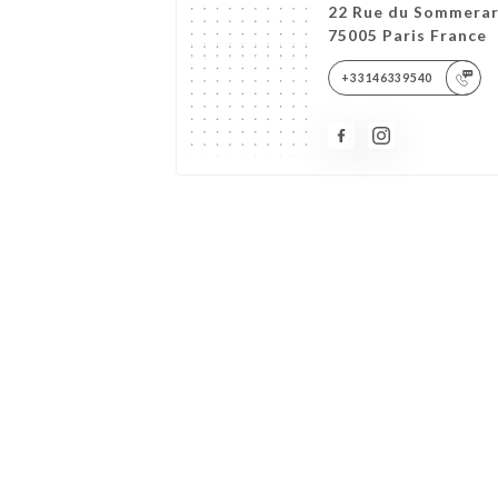
22 Rue du Sommera
75005 Paris France
+33146339540