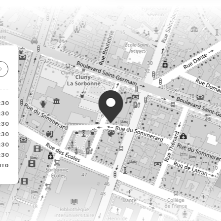
:30
:30
:30
:30
:30
:30
ыто