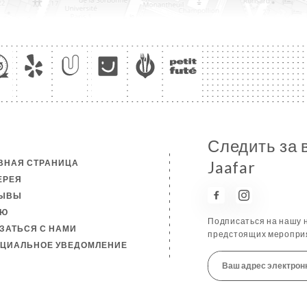
Следить за 
ВНАЯ СТРАНИЦА
Jaafar
ЕРЕЯ
ЗЫВЫ
НЮ
Подписаться на нашу н
ЗАТЬСЯ С НАМИ
предстоящих мероприя
ЦИАЛЬНОЕ УВЕДОМЛЕНИЕ