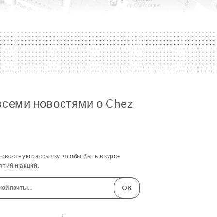
всеми новостями о Chez
овостную рассылку, чтобы быть в курсе
тий и акций.
OK