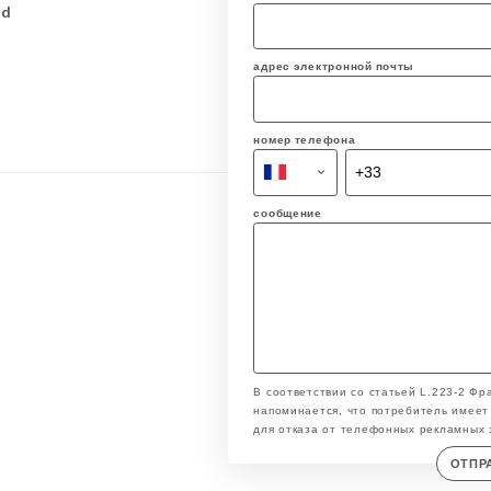
rd
адрес электронной почты
номер телефона
сообщение
В соответствии со статьей L.223-2 Фр
напоминается, что потребитель имеет 
для отказа от телефонных рекламных 
ОТПР