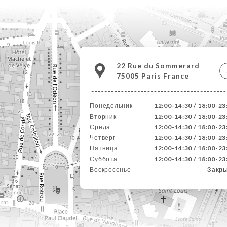
22 Rue du Sommerard
75005 Paris France
Понедельник
12:00-14:30 / 18:00-23
Вторник
12:00-14:30 / 18:00-23
Среда
12:00-14:30 / 18:00-23
Четверг
12:00-14:30 / 18:00-23
Пятница
12:00-14:30 / 18:00-23
Суббота
12:00-14:30 / 18:00-23
Воскресенье
Закр