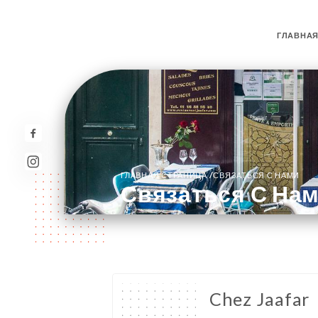
ГЛАВНАЯ
/
ГЛАВНАЯ СТРАНИЦА
СВЯЗАТЬСЯ С НАМИ
Связаться С На
Chez Jaafar