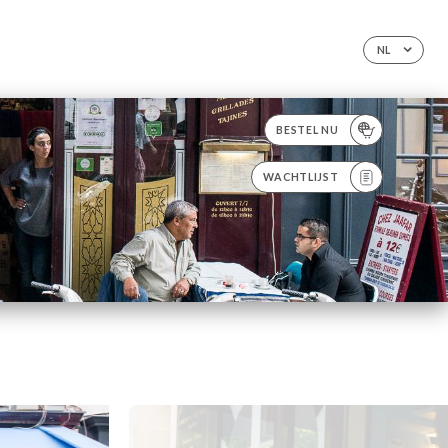
NL
BESTEL NU
WACHTLIJST