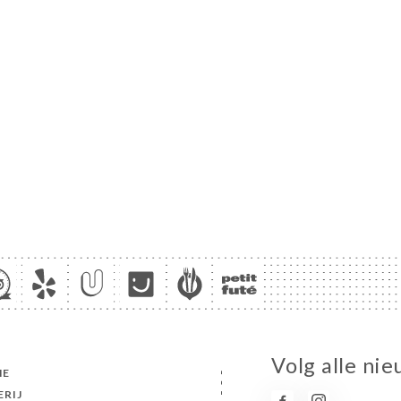
Volg alle ni
ME
ERIJ