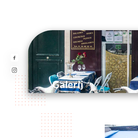
/
HOME
GALERIJ
Galerij