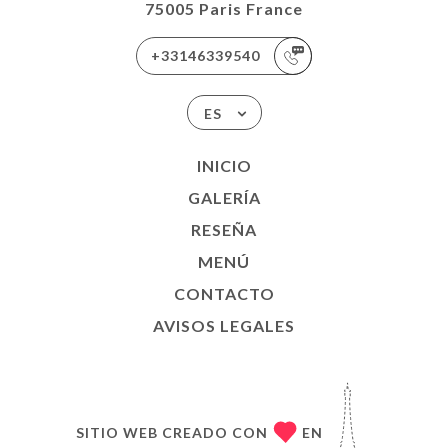
75005 Paris France
+33146339540
ES
INICIO
GALERÍA
RESEÑA
MENÚ
CONTACTO
AVISOS LEGALES
SITIO WEB CREADO CON
EN