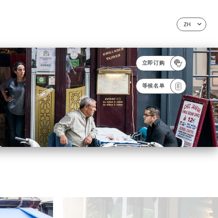
ZH
立即订购
等候名单