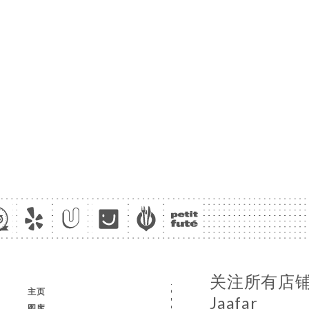
关注所有店铺消
主页
Jaafar
图库