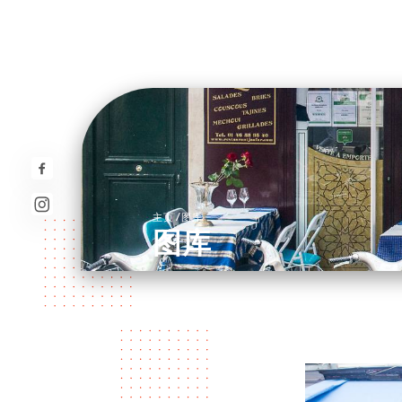
/
主页
图库
图库