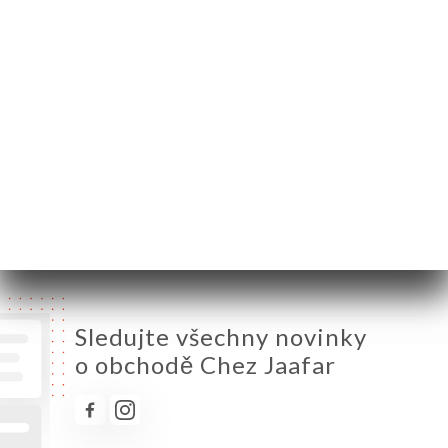
Pondělí
12:00-14:30 / 18:00-23:30
Úterý
12:00-14:30 / 18:00-23:30
Středa
12:00-14:30 / 18:00-23:30
Čtvrtek
12:00-14:30 / 18:00-23:30
Pátek
12:00-14:30 / 18:00-23:30
Sobota
12:00-14:30 / 18:00-23:30
Neděle
Zavřeno
Sledujte všechny novinky
o obchodě Chez Jaafar